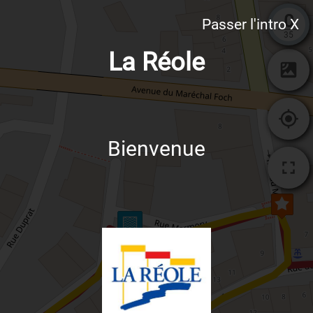
0
Passer l'intro X
35
La Réole
Bienvenue