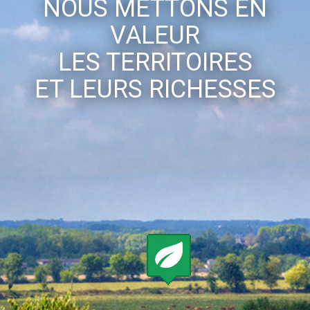
NOUS METTONS EN
VALEUR
LES TERRITOIRES
ET LEURS RICHESSES